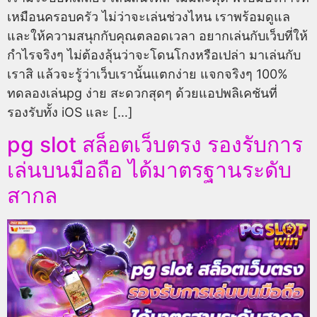
เหมือนครอบครัว ไม่ว่าจะเล่นช่วงไหน เราพร้อมดูแล
และให้ความสนุกกับคุณตลอดเวลา อยากเล่นกับเว็บที่ให้
กำไรจริงๆ ไม่ต้องลุ้นว่าจะโดนโกงหรือเปล่า มาเล่นกับ
เราสิ แล้วจะรู้ว่าเว็บเรานั้นแตกง่าย แจกจริงๆ 100%
ทดลองเล่นpg ง่าย สะดวกสุดๆ ด้วยแอปพลิเคชันที่
รองรับทั้ง iOS และ […]
pg slot สล็อตเว็บตรง รองรับการ
เล่นบนมือถือ ได้มาตรฐานระดับ
สากล