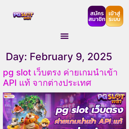
สมัคร
เข้าสู่
สมาชิก
ระบบ
Day:
February 9, 2025
pg slot เว็บตรง ค่ายเกมนำเข้า
API แท้ จากต่างประเทศ