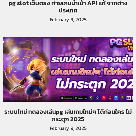
pg slot เว็บตรง ค่ายเกมนำเข้า API แท้ จากต่าง
ประเทศ
February 9, 2025
ระบบใหม่ ทดลองเล่นpg เล่นเกมใหม่ๆ ได้ก่อนใคร ไม่
กระตุก 2025
February 9, 2025