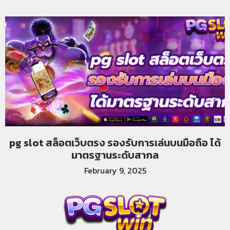
pg slot สล็อตเว็บตรง รองรับการเล่นบนมือถือ ได้
มาตรฐานระดับสากล
February 9, 2025