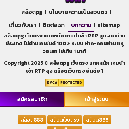
สล็อตpg
นโยบายความเป็นส่วนตัว
เกี่ยวกับเรา
ติดต่อเรา
บทความ
sitemap
สล็อตpg
เว็บตรง แตกหนัก เกมนำเข้า RTP สูง จากต่าง
ประเทศ ไม่ผ่านเอเย่นต์ 100% ระบบ ฝาก-ถอนผ่าน ทรู
วอเลท ไม่เกิน 1 นาที
Copyright 2025 © สล็อตpg เว็บตรง แตกหนัก เกมนำ
เข้า RTP สูง สล็อตเว็บตรง อันดับ 1
สมัครสมาชิก
เข้าสู่ระบบ
สล็อต888
สล็อตเว็บตรง
สล็อต888